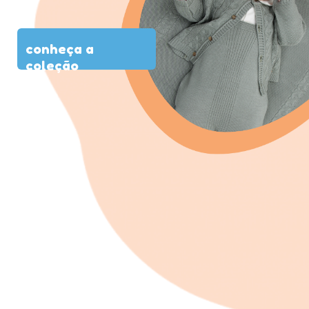
conheça a
coleção