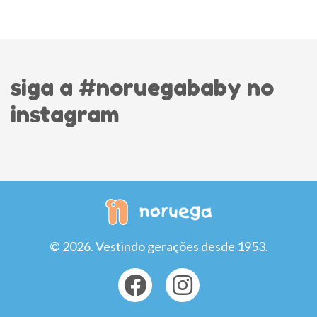
siga a #noruegababy no
instagram
© 2026. Vestindo gerações desde 1953.