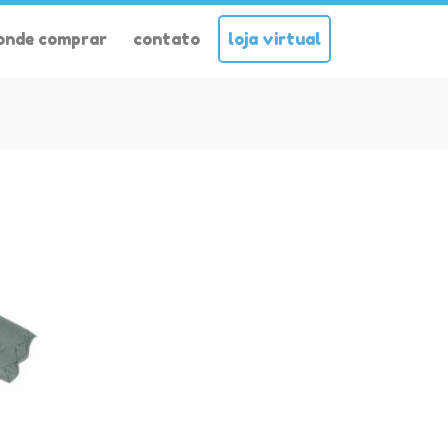
onde comprar
contato
loja virtual