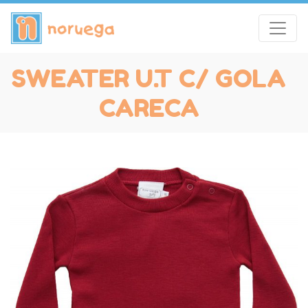
SWEATER U.T C/ GOLA
CARECA